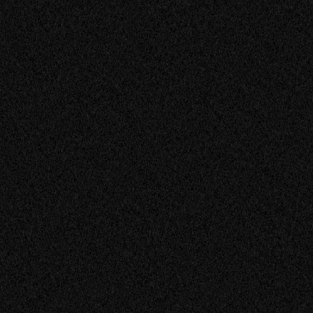
22 20 21 05 04